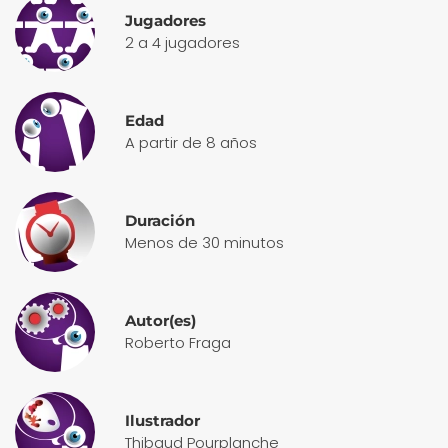
Jugadores
2 a 4 jugadores
Edad
A partir de 8 años
Duración
Menos de 30 minutos
Autor(es)
Roberto Fraga
Ilustrador
Thibaud Pourplanche