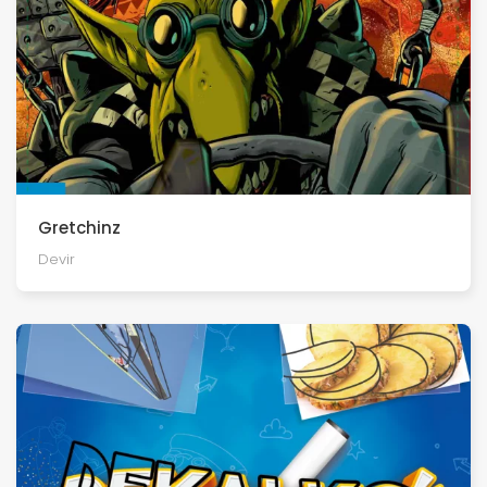
Gretchinz
Devir