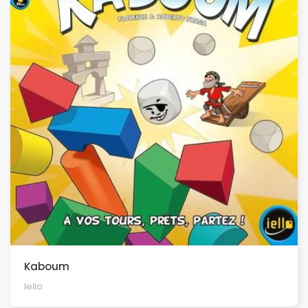
Kaboum
Iello