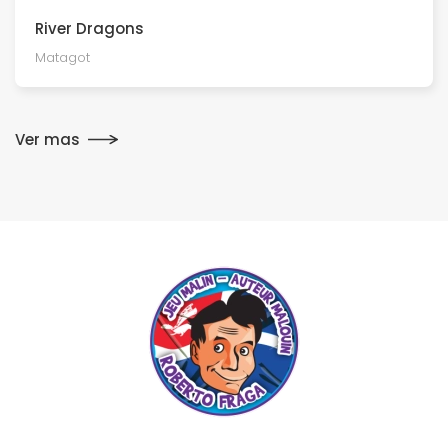
River Dragons
Matagot
Ver mas