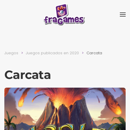
Skip to main content
Juegos
Juegos publicados en 2020
Carcata
Carcata