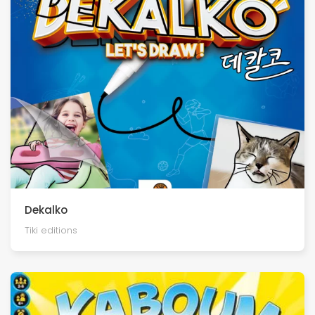
Dekalko
Tiki editions