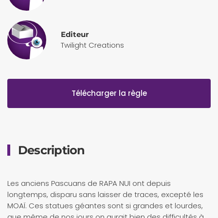
Editeur
Twilight Creations
Télécharger la règle
Description
Les anciens Pascuans de RAPA NUI ont depuis
longtemps, disparu sans laisser de traces, excepté les
MOAÏ. Ces statues géantes sont si grandes et lourdes,
que même de nos jours on aurait bien des difficultés à