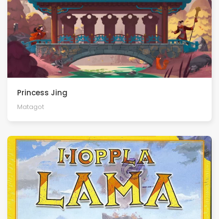
Princess Jing
Matagot