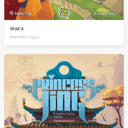
Wak’A
Mandala Jogos