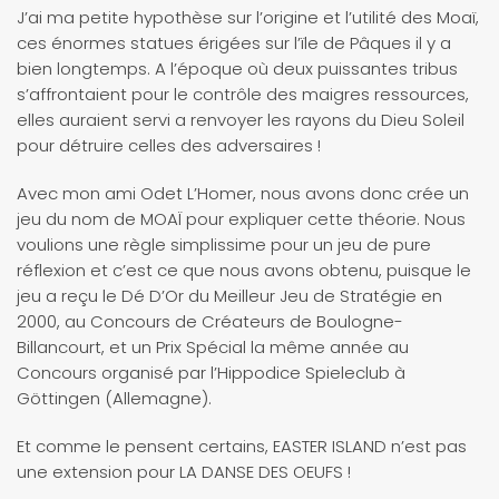
J’ai ma petite hypothèse sur l’origine et l’utilité des Moaï,
ces énormes statues érigées sur l’ïle de Pâques il y a
bien longtemps. A l’époque où deux puissantes tribus
s’affrontaient pour le contrôle des maigres ressources,
elles auraient servi a renvoyer les rayons du Dieu Soleil
pour détruire celles des adversaires !
Avec mon ami Odet L’Homer, nous avons donc crée un
jeu du nom de MOAÏ pour expliquer cette théorie. Nous
voulions une règle simplissime pour un jeu de pure
réflexion et c’est ce que nous avons obtenu, puisque le
jeu a reçu le Dé D’Or du Meilleur Jeu de Stratégie en
2000, au Concours de Créateurs de Boulogne-
Billancourt, et un Prix Spécial la même année au
Concours organisé par l’Hippodice Spieleclub à
Göttingen (Allemagne).
Et comme le pensent certains, EASTER ISLAND n’est pas
une extension pour LA DANSE DES OEUFS !