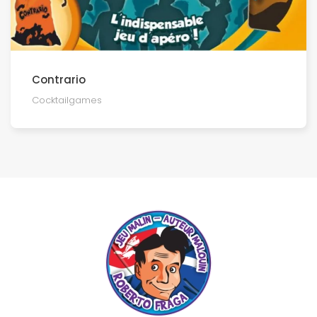
Contrario
Cocktailgames