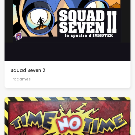
Squad Seven 2
Fragames