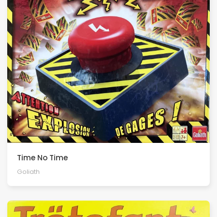
Time No Time
Goliath