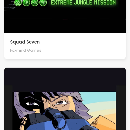
Squad Seven
Foxmind Games