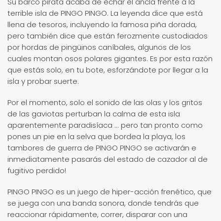
Su barco pirata acaba de echar el ancla frente a la
terrible isla de PINGO PINGO. La leyenda dice que está
llena de tesoros, incluyendo la famosa piña dorada,
pero también dice que están ferozmente custodiados
por hordas de pingüinos caníbales, algunos de los
cuales montan osos polares gigantes. Es por esta razón
que estás solo, en tu bote, esforzándote por llegar a la
isla y probar suerte.
Por el momento, solo el sonido de las olas y los gritos
de las gaviotas perturban la calma de esta isla
aparentemente paradisíaca ... pero tan pronto como
pones un pie en la selva que bordea la playa, los
tambores de guerra de PINGO PINGO se activarán e
inmediatamente pasarás del estado de cazador al de
fugitivo perdido!
PINGO PINGO es un juego de hiper-acción frenético, que
se juega con una banda sonora, donde tendrás que
reaccionar rápidamente, correr, disparar con una