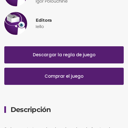
Igor Polouchine
Editora
Iello
Descargar la regla de juego
Comprar el juego
Descripción