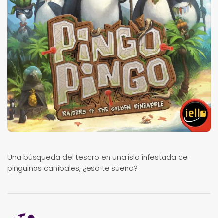
Una búsqueda del tesoro en una isla infestada de
pingüinos caníbales, ¿eso te suena?