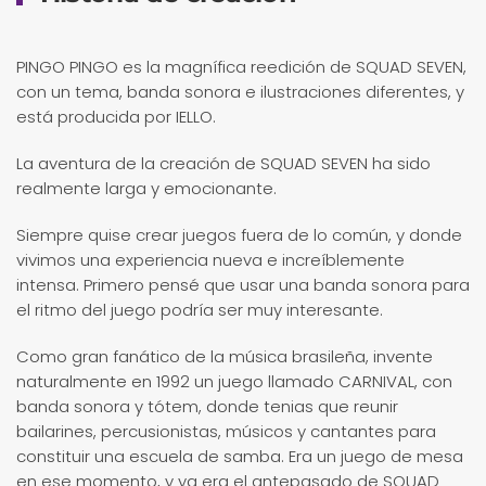
PINGO PINGO es la magnífica reedición de SQUAD SEVEN,
con un tema, banda sonora e ilustraciones diferentes, y
está producida por IELLO.
La aventura de la creación de SQUAD SEVEN ha sido
realmente larga y emocionante.
Siempre quise crear juegos fuera de lo común, y donde
vivimos una experiencia nueva e increíblemente
intensa. Primero pensé que usar una banda sonora para
el ritmo del juego podría ser muy interesante.
Como gran fanático de la música brasileña, invente
naturalmente en 1992 un juego llamado CARNIVAL, con
banda sonora y tótem, donde tenias que reunir
bailarines, percusionistas, músicos y cantantes para
constituir una escuela de samba. Era un juego de mesa
en ese momento, y ya era el antepasado de SQUAD