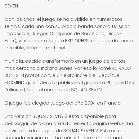
SEVEN.
Con los años, el juego se ha dividido en numerosos
temas, cada uno con su propia banda sonora (Mission
Impossible, Juegos Olímpicos de Barcelona, ​​Disco-
Funk), y finalmente llega a EXPLORERS, un juego de mesa
increíble, lleno de material.
Y un día, decido transformarlo en un juego de cartas
más cercano a Indiana Jones. Por eso lo llamé INFRAGA
JONES. El prototipo fue un éxito increíble, luego fue
FOXMIND quien decidió publicarlo (gracias a Philippe Des
Pallières), bajo el nombre de SQUAD SEVEN.
El juego fue elegido Juego del año 2004 en Francia.
Una versión SQUAD SEVEN 2 está disponible para
descargar, de forma gratuita, en esta pagina web. Echa
un vistazo a la pagina de SQUAD SEVEN 2. Esta es una
segunda versión, mucho más intensa y rápida, que