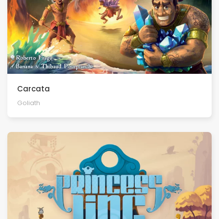
Carcata
Goliath