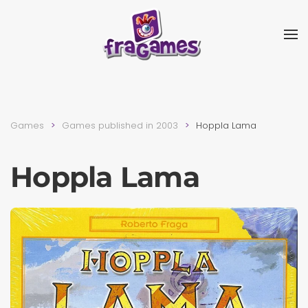
Skip to main content
Games
Games published in 2003
Hoppla Lama
Hoppla Lama