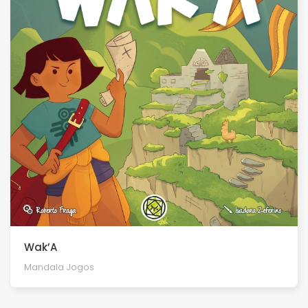
Wak’A
Mandala Jogos