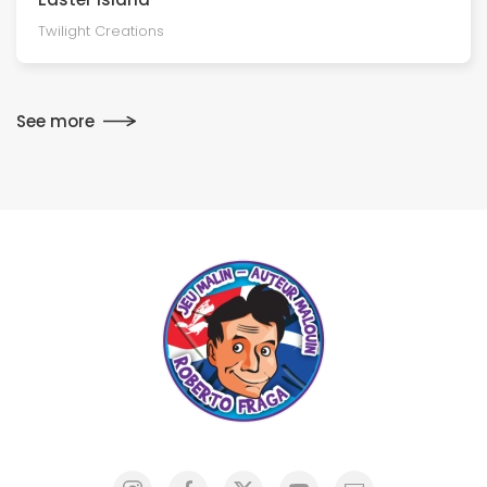
Twilight Creations
See more