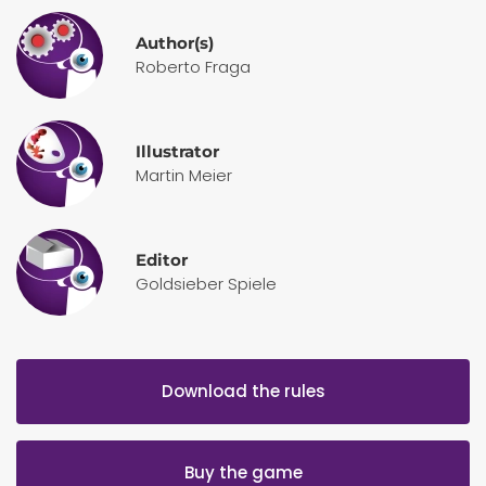
Author(s)
Roberto Fraga
Illustrator
Martin Meier
Editor
Goldsieber Spiele
Download the rules
Buy the game