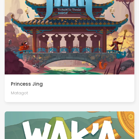
Princess Jing
Matagot