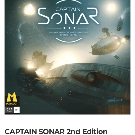
CAPTAIN SONAR 2nd Edition