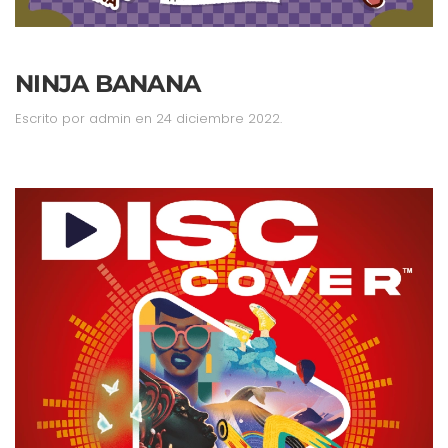
NINJA BANANA
Escrito por
admin
en
24 diciembre 2022
.