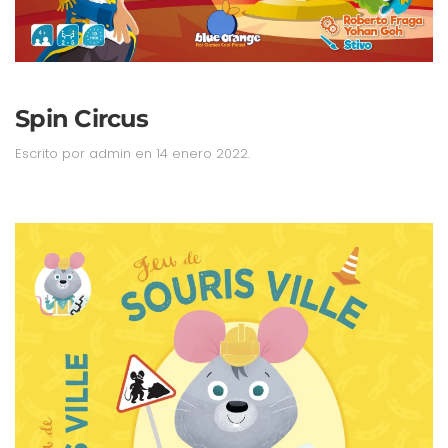
Spin Circus
Escrito por
admin
en
14 enero 2022
.