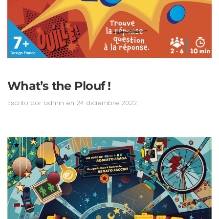
What’s the Plouf !
Escrito por
admin
en
24 diciembre 2022
.