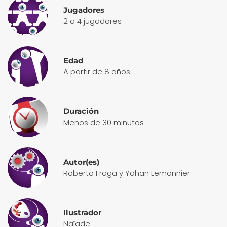
Jugadores
2 a 4 jugadores
Edad
A partir de 8 años
Duración
Menos de 30 minutos
Autor(es)
Roberto Fraga y Yohan Lemonnier
Ilustrador
Naïade