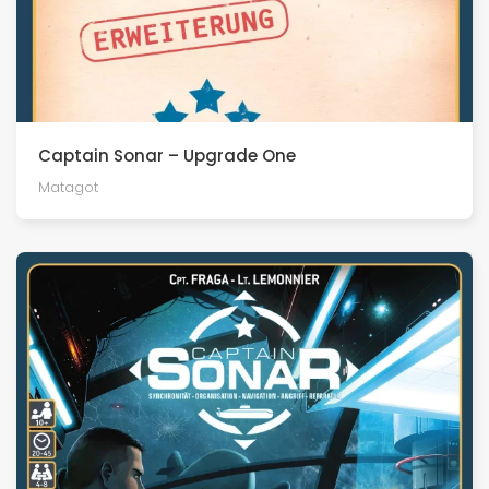
Captain Sonar – Upgrade One
Matagot