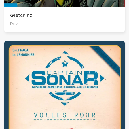
Gretchinz
Devir