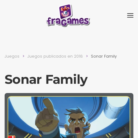
Skip to main content
Juegos
Juegos publicados en 2018
Sonar Family
Sonar Family