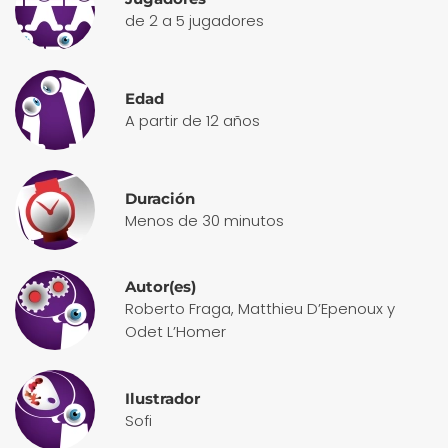
de 2 a 5 jugadores
Edad
A partir de 12 años
Duración
Menos de 30 minutos
Autor(es)
Roberto Fraga, Matthieu D’Epenoux y
Odet L’Homer
Ilustrador
Sofi