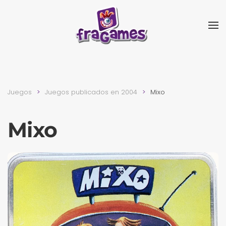
Skip to main content
Juegos
Juegos publicados en 2004
Mixo
Mixo