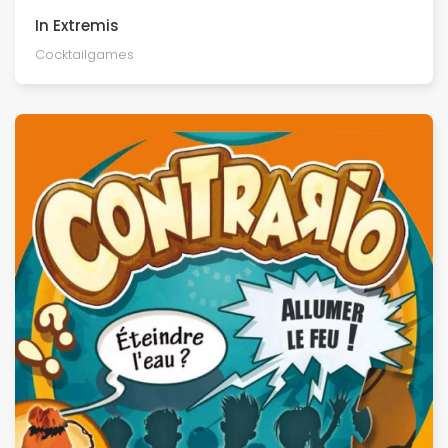
In Extremis
Cocktailgames