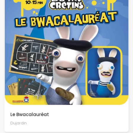
Le Bwacalauréat
Dujardin