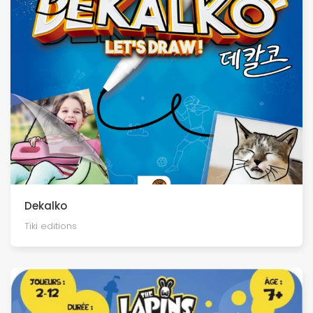
Dekalko
Tiki editions