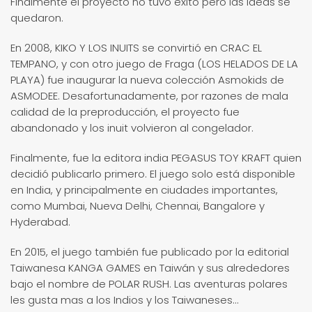
Finalmente el proyecto no tuvo éxito pero las ideas se
quedaron.
En 2008, KIKO Y LOS INUITS se convirtió en CRAC EL
TEMPANO, y con otro juego de Fraga (LOS HELADOS DE LA
PLAYA) fue inaugurar la nueva colección Asmokids de
ASMODEE. Desafortunadamente, por razones de mala
calidad de la preproducción, el proyecto fue
abandonado y los inuit volvieron al congelador.
Finalmente, fue la editora india PEGASUS TOY KRAFT quien
decidió publicarlo primero. El juego solo está disponible
en India, y principalmente en ciudades importantes,
como Mumbai, Nueva Delhi, Chennai, Bangalore y
Hyderabad.
En 2015, el juego también fue publicado por la editorial
Taiwanesa KANGA GAMES en Taiwán y sus alrededores
bajo el nombre de POLAR RUSH. Las aventuras polares
les gusta mas a los Indios y los Taiwaneses...