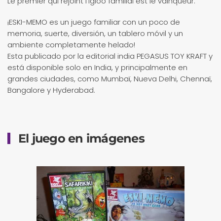
Le premier qui rejoint l’igloo familial est le vainqueur.
¡ESKI-MEMO es un juego familiar con un poco de
memoria, suerte, diversión, un tablero móvil y un
ambiente completamente helado!
Esta publicado por la editorial india PEGASUS TOY KRAFT y
está disponible solo en India, y principalmente en
grandes ciudades, como Mumbaï, Nueva Delhi, Chennaï,
Bangalore y Hyderabad.
El juego en imágenes