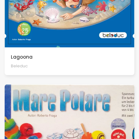
Lagoona
Beleduc