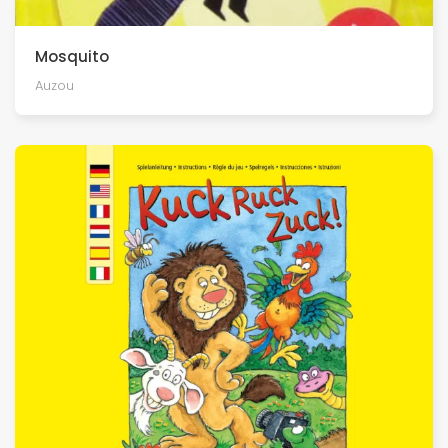
Mosquito
Auzou