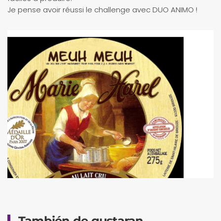
Je pense avoir réussi le challenge avec DUO ANIMO !
También de gustaran