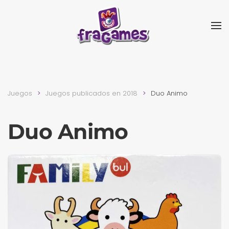
Skip to main content
Juegos
Juegos publicados en 2018
Duo Animo
Duo Animo