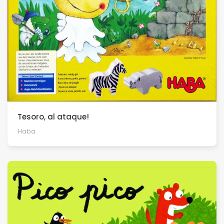
Tesoro, al ataque!
Haba