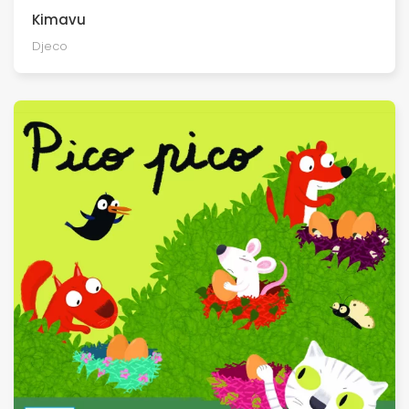
Kimavu
Djeco