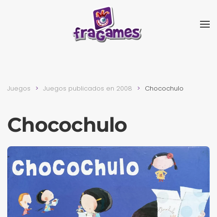
Skip to main content
Juegos
Juegos publicados en 2008
Chocochulo
Chocochulo