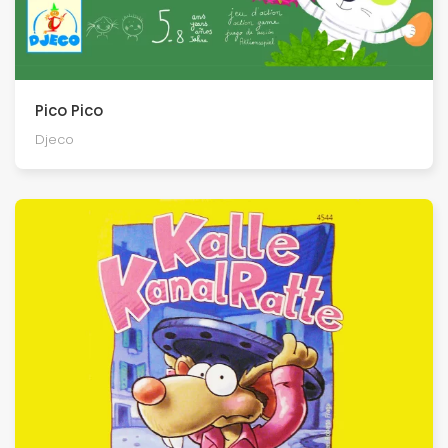
Pico Pico
Djeco