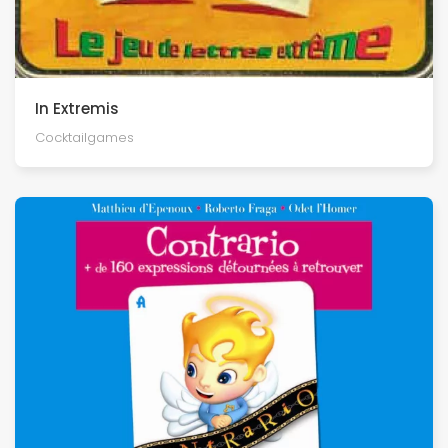
In Extremis
Cocktailgames