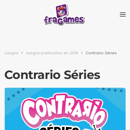
Skip to main content
Juegos
Juegos publicados en 2019
Contrario Séries
Contrario Séries