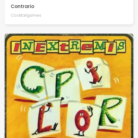
Contrario
Cocktailgames