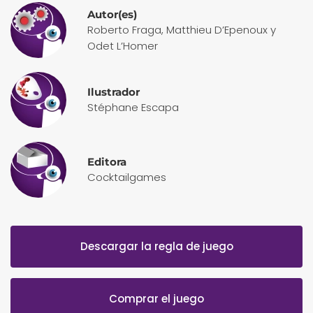
Autor(es)
Roberto Fraga, Matthieu D’Epenoux y
Odet L’Homer
Ilustrador
Stéphane Escapa
Editora
Cocktailgames
Descargar la regla de juego
Comprar el juego